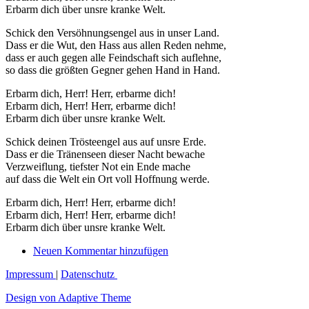
Erbarm dich über unsre kranke Welt.
Schick den Versöhnungsengel aus in unser Land.
Dass er die Wut, den Hass aus allen Reden nehme,
dass er auch gegen alle Feindschaft sich auflehne,
so dass die größten Gegner gehen Hand in Hand.
Erbarm dich, Herr! Herr, erbarme dich!
Erbarm dich, Herr! Herr, erbarme dich!
Erbarm dich über unsre kranke Welt.
Schick deinen Trösteengel aus auf unsre Erde.
Dass er die Tränenseen dieser Nacht bewache
Verzweiflung, tiefster Not ein Ende mache
auf dass die Welt ein Ort voll Hoffnung werde.
Erbarm dich, Herr! Herr, erbarme dich!
Erbarm dich, Herr! Herr, erbarme dich!
Erbarm dich über unsre kranke Welt.
Neuen Kommentar hinzufügen
Impressum
|
Datenschutz
Design von Adaptive Theme