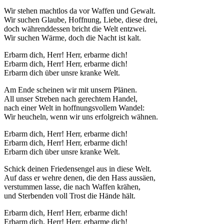
Wir stehen machtlos da vor Waffen und Gewalt.
Wir suchen Glaube, Hoffnung, Liebe, diese drei,
doch währenddessen bricht die Welt entzwei.
Wir suchen Wärme, doch die Nacht ist kalt.
Erbarm dich, Herr! Herr, erbarme dich!
Erbarm dich, Herr! Herr, erbarme dich!
Erbarm dich über unsre kranke Welt.
Am Ende scheinen wir mit unsern Plänen.
All unser Streben nach gerechtem Handel,
nach einer Welt in hoffnungsvollem Wandel:
Wir heucheln, wenn wir uns erfolgreich wähnen.
Erbarm dich, Herr! Herr, erbarme dich!
Erbarm dich, Herr! Herr, erbarme dich!
Erbarm dich über unsre kranke Welt.
Schick deinen Friedensengel aus in diese Welt.
Auf dass er wehre denen, die den Hass aussäen,
verstummen lasse, die nach Waffen krähen,
und Sterbenden voll Trost die Hände hält.
Erbarm dich, Herr! Herr, erbarme dich!
Erbarm dich, Herr! Herr, erbarme dich!