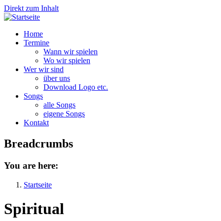
Direkt zum Inhalt
Home
Termine
Wann wir spielen
Wo wir spielen
Wer wir sind
über uns
Download Logo etc.
Songs
alle Songs
eigene Songs
Kontakt
Breadcrumbs
You are here:
Startseite
Spiritual