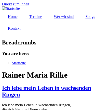
Direkt zum Inhalt
Home
Termine
Wer wir sind
Songs
Kontakt
Breadcrumbs
You are here:
Startseite
Rainer Maria Rilke
Ich lebe mein Leben in wachsenden
Ringen
Ich lebe mein Leben in wachsenden Ringen,
die sich über die Dinge ziehn.