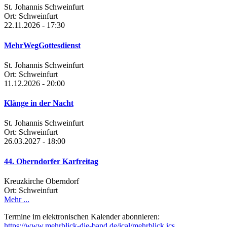
St. Johannis Schweinfurt
Ort:
Schweinfurt
22.11.2026 - 17:30
MehrWegGottesdienst
St. Johannis Schweinfurt
Ort:
Schweinfurt
11.12.2026 - 20:00
Klänge in der Nacht
St. Johannis Schweinfurt
Ort:
Schweinfurt
26.03.2027 - 18:00
44. Oberndorfer Karfreitag
Kreuzkirche Oberndorf
Ort:
Schweinfurt
Mehr ...
Termine im elektronischen Kalender abonnieren:
https://www.mehrblick-die-band.de/ical/mehrblick.ics